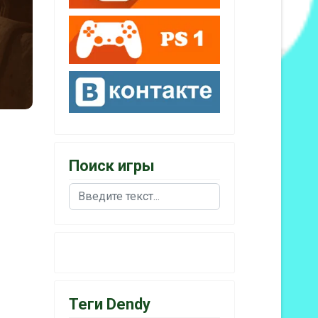
Поиск игры
Поиск
Теги Dendy