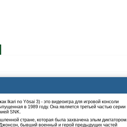
 как Ikari no Yōsai 3) - это видеоигра для игровой консоли
выпущенная в 1989 году. Она является третьей частью серии
анией SNK.
шленной стране, которая была захвачена злым диктатором
Джонсон, бывший военный и герой предыдущих частей