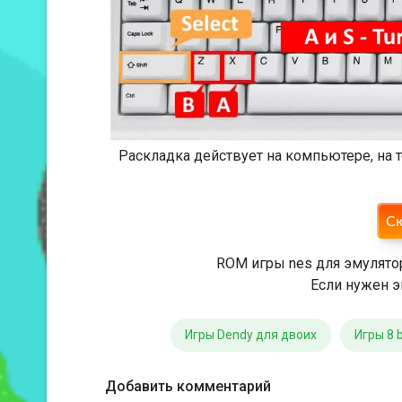
Раскладка действует на компьютере, на
Ск
ROM игры nes для эмулято
Если нужен э
Игры Dendy для двоих
Игры 8 b
Добавить комментарий