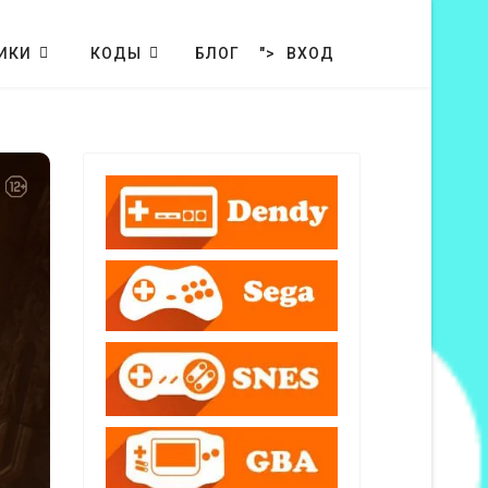
ИКИ
КОДЫ
БЛОГ
">
ВХОД