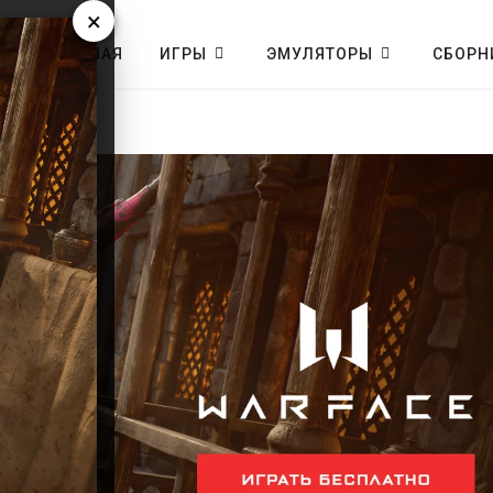
×
ГЛАВНАЯ
ИГРЫ
ЭМУЛЯТОРЫ
СБОРН