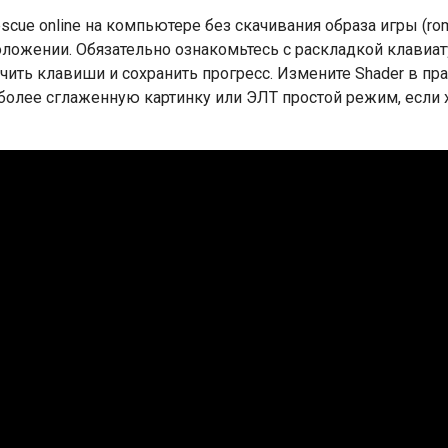
Rescue online на компьютере без скачивания образа игры (ro
положении. Обязательно ознакомьтесь с раскладкой клавиат
ить клавиши и сохранить прогресс. Измените Shader в пр
 более сглаженную картинку или ЭЛТ простой режим, если 