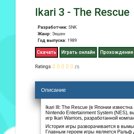
Ikari 3 - The Rescue
Разработчик:
SNK
Жанр:
Экшен
Год выпуска:
1989
Скачать
Играть онлайн
Прохождение
Ratings
(1)
Описание
Ikari III: The Rescue (в Японии известна
Nintendo Entertainment System (NES), 
игр Ikari Warriors, разработанной комп
История игры разворачивается в вымы
Главным героем игры является Ральф 