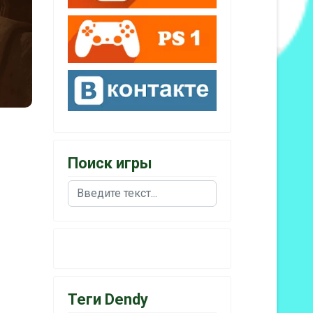
Поиск игры
Поиск
Теги Dendy