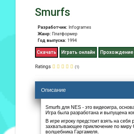
Smurfs
Разработчик:
Infogrames
Жанр:
Платформер
Год выпуска:
1994
Скачать
Играть онлайн
Прохождение
Ratings
(1)
Описание
Smurfs для NES - это видеоигра, осно
Игра была разработана и выпущена ком
В игре игроку предстоит взять на себя 
захватывающее приключение по миру С
волшебника Гаргамеля.