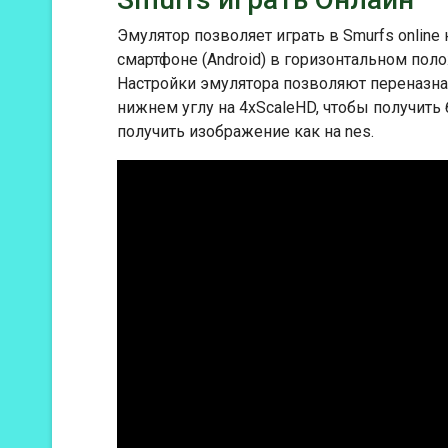
Эмулятор позволяет играть в Smurfs online
смартфоне (Android) в горизонтальном пол
Настройки эмулятора позволяют переназнач
нижнем углу на 4xScaleHD, чтобы получить
получить изображение как на nes.