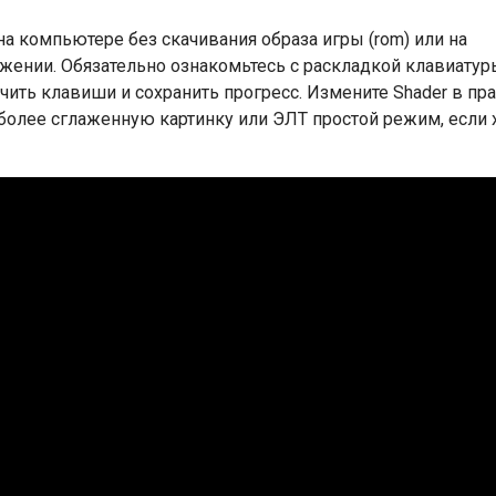
 на компьютере без скачивания образа игры (rom) или на
ожении. Обязательно ознакомьтесь с раскладкой клавиатур
ить клавиши и сохранить прогресс. Измените Shader в пр
 более сглаженную картинку или ЭЛТ простой режим, если 