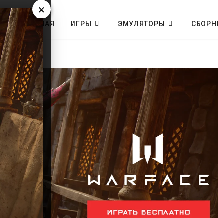
×
ГЛАВНАЯ
ИГРЫ
ЭМУЛЯТОРЫ
СБОРН