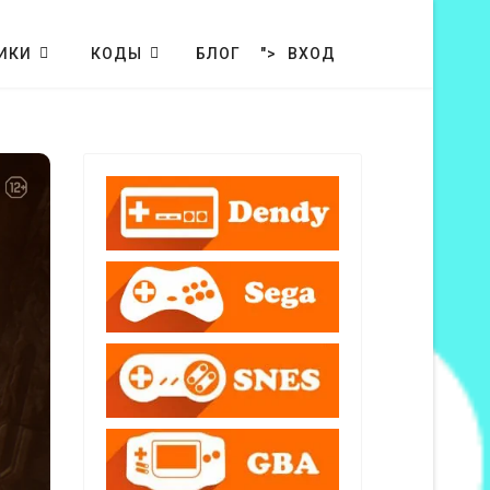
ИКИ
КОДЫ
БЛОГ
">
ВХОД