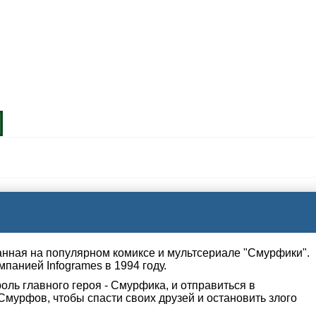
ванная на популярном комиксе и мультсериале "Смурфики".
панией Infogrames в 1994 году.
роль главного героя - Смурфика, и отправиться в
мурфов, чтобы спасти своих друзей и остановить злого