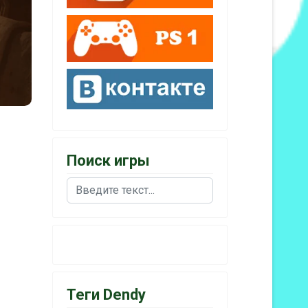
Поиск игры
Поиск
Теги Dendy