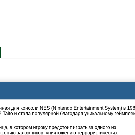
нная для консоли NES (Nintendo Entertainment System) в 19
й Taito и стала популярной благодаря уникальному геймпле
лица, в котором игроку предстоит играть за одного из
пасению заложников, уничтожению террористических