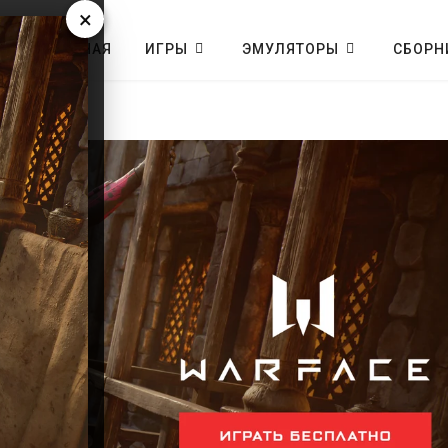
×
ГЛАВНАЯ
ИГРЫ
ЭМУЛЯТОРЫ
СБОРН