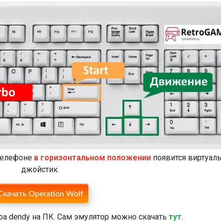
 телефоне
в горизонтальном положении
появится виртуал
джойстик.
Скачать Operation Wolf
ра dendy на ПК. Сам эмулятор можно скачать
тут
.