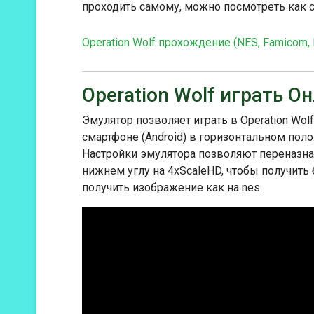
проходить самому, можно посмотреть как 
остается одной из классических видео
Operation Wolf прохождение (NES, Famicom,
Operation Wolf играть О
Эмулятор позволяет играть в Operation Wolf
смартфоне (Android) в горизонтальном пол
Настройки эмулятора позволяют переназнач
нижнем углу на 4xScaleHD, чтобы получить
получить изображение как на nes.