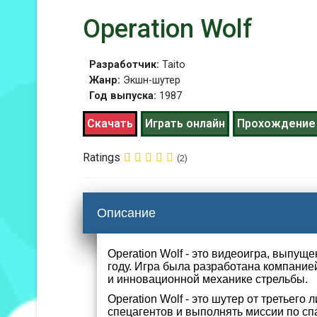
Operation Wolf
Разработчик:
Taito
Жанр:
Экшн-шутер
Год выпуска:
1987
Скачать
Играть онлайн
Прохождение
Ratings
(2)
Описание
Operation Wolf - это видеоигра, выпуще
году. Игра была разработана компание
и инновационной механике стрельбы.
Operation Wolf - это шутер от третьего 
спецагентов и выполнять миссии по с