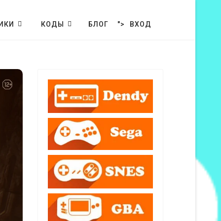
ИКИ
КОДЫ
БЛОГ
">
ВХОД