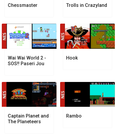
Chessmaster
Trolls in Crazyland
Wai Wai World 2 -
Hook
SOS!! Paseri Jou
Captain Planet and
Rambo
The Planeteers