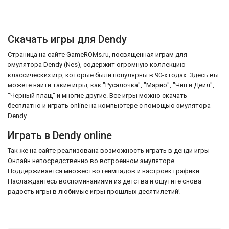
Скачать игры для Dendy
Страница на сайте GameROMs.ru, посвященная играм для
эмулятора Dendy (Nes), содержит огромную коллекцию
классических игр, которые были популярны в 90-х годах. Здесь вы
можете найти такие игры, как "Русалочка", "Марио", "Чип и Дейл",
"Черный плащ" и многие другие. Все игры можно скачать
бесплатно и играть online на компьютере с помощью эмулятора
Dendy.
Играть в Dendy online
Так же на сайте реализована возможность играть в денди игры
Онлайн непосредственно во встроенном эмуляторе.
Поддерживается множество геймпадов и настроек графики.
Наслаждайтесь воспоминаниями из детства и ощутите снова
радость игры в любимые игры прошлых десятилетий!