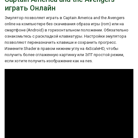
играть Онлайн
Эмулятор позволяет играть в Captain America and the Avengers
online на компьютере без скачивания образа игры (rom) или на
смартфоне (Android) в горизонтальном положении. Обязательно
ознакомьтесь с раскладкой клавиатуры. Настройки эмулятора
позволяют переназначить клавиши и сохранить прогресс.
Измените Shader в правом нижнем углу на 4xScaleHD, чтобы
получить более сглаженную картинку или ЭЛТ простой режим,
если хотите получить изображение как на nes.