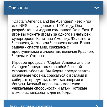
Описание
"Captain America and the Avengers" - это игра
для NES, выпущенная в 1991 году. Она
разработана и издана компанией Data East. В
игре вы можете играть за одного из четырех
супергероев: Капитана Америку, Железного
Человека, Халка или Человека-паука. Ваша
задача - спасти мир, сражаясь с
преступниками и злодеями, включая Красного
Черепа и Ултрона.
Игровой процесс в "Captain America and the
Avengers" представляет собой боковой
скроллинг-боевик. Вы будете преодолевать
различные уровни, сражаться с врагами и
собирать предметы, такие как энергия и
бонусы. Каждый персонаж имеет свои
уникальные способности и атаки, которые
можно использовать для победы.
Читы, коды и секреты