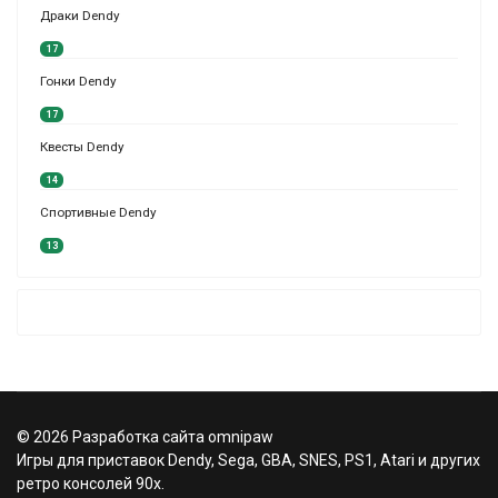
Драки Dendy
17
Гонки Dendy
17
Квесты Dendy
14
Спортивные Dendy
13
© 2026 Разработка сайта omnipaw
Игры для приставок Dendy, Sega, GBA, SNES, PS1, Atari и других
ретро консолей 90х.