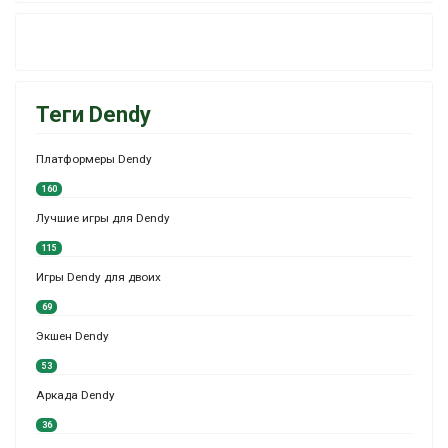
Теги Dendy
Платформеры Dendy
160
Лучшие игры для Dendy
115
Игры Dendy для двоих
69
Экшен Dendy
53
Аркада Dendy
36