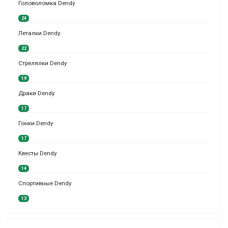
Головоломка Dendy
24
Леталки Dendy
22
Стрелялки Dendy
19
Драки Dendy
17
Гонки Dendy
17
Квесты Dendy
14
Спортивные Dendy
13