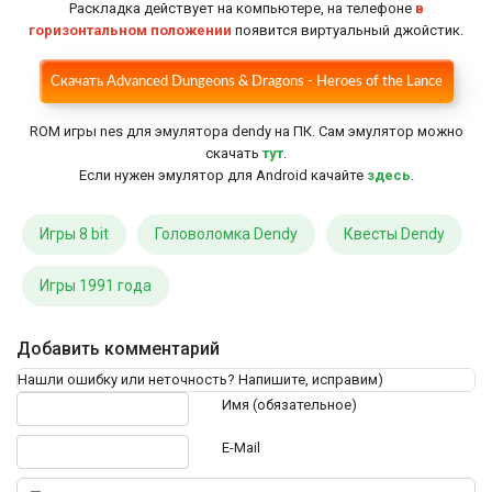
Раскладка действует на компьютере, на телефоне
в
горизонтальном положении
появится виртуальный джойстик.
Скачать Advanced Dungeons & Dragons - Heroes of the Lance
Настройки
ROM игры nes для эмулятора dendy на ПК. Сам эмулятор можно
скачать
тут
.
Если нужен эмулятор для Android качайте
здесь
.
Игры 8 bit
Головоломка Dendy
Квесты Dendy
Игры 1991 года
Добавить комментарий
Нашли ошибку или неточность? Напишите, исправим)
Текст комментария
Имя (обязательное)
E-Mail