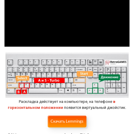
Раскладка действует на компьютере, на телефоне
в
горизонтальном положении
появится виртуальный джойстик.
Скачать Lemmings
Настройки