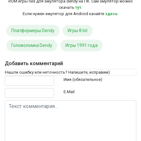
ROM игры nes для эмулятора dendy на ПК. Сам эмулятор можно
скачать
тут
.
Если нужен эмулятор для Android качайте
здесь
.
Платформеры Dendy
Игры 8 bit
Головоломка Dendy
Игры 1991 года
Добавить комментарий
Нашли ошибку или неточность? Напишите, исправим)
Текст комментария
Имя (обязательное)
E-Mail