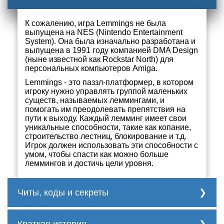
К сожалению, игра Lemmings не была
выпущена на NES (Nintendo Entertainment
System). Она была изначально разработана и
выпущена в 1991 году компанией DMA Design
(ныне известной как Rockstar North) для
персональных компьютеров Amiga.
Lemmings - это паззл-платформер, в котором
игроку нужно управлять группой маленьких
существ, называемых леммингами, и
помогать им преодолевать препятствия на
пути к выходу. Каждый лемминг имеет свои
уникальные способности, такие как копание,
строительство лестниц, блокирование и т.д.
Игрок должен использовать эти способности с
умом, чтобы спасти как можно больше
леммингов и достичь цели уровня.
Читы, коды и секреты
нет