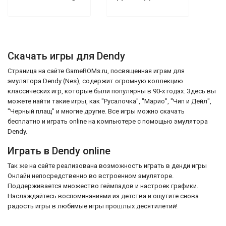
Скачать игры для Dendy
Страница на сайте GameROMs.ru, посвященная играм для
эмулятора Dendy (Nes), содержит огромную коллекцию
классических игр, которые были популярны в 90-х годах. Здесь вы
можете найти такие игры, как "Русалочка", "Марио", "Чип и Дейл",
"Черный плащ" и многие другие. Все игры можно скачать
бесплатно и играть online на компьютере с помощью эмулятора
Dendy.
Играть в Dendy online
Так же на сайте реализована возможность играть в денди игры
Онлайн непосредственно во встроенном эмуляторе.
Поддерживается множество геймпадов и настроек графики.
Наслаждайтесь воспоминаниями из детства и ощутите снова
радость игры в любимые игры прошлых десятилетий!