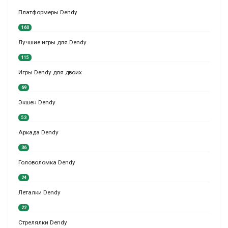
Платформеры Dendy
160
Лучшие игры для Dendy
115
Игры Dendy для двоих
69
Экшен Dendy
53
Аркада Dendy
36
Головоломка Dendy
24
Леталки Dendy
22
Стрелялки Dendy