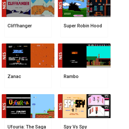
Cliffhanger
Super Robin Hood
Zanac
Rambo
Ufouria: The Saga
Spy Vs Spy