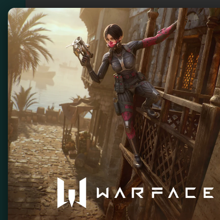
Супер Марио Брос