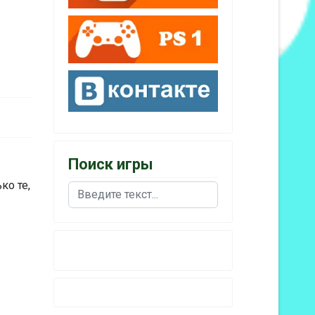
Поиск игры
ко те,
Поиск