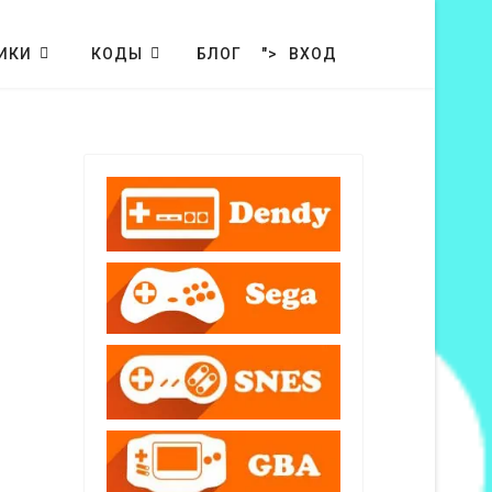
ИКИ
КОДЫ
БЛОГ
">
ВХОД