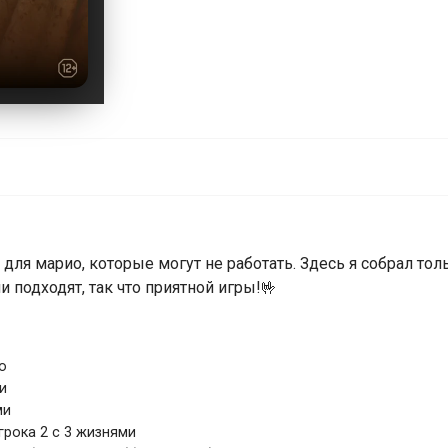
ля марио, которые могут не работать. Здесь я собрал толь
и подходят, так что приятной игры!🤟
ю
и
ми
грока 2 с 3 жизнями