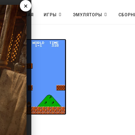
×
ГЛАВНАЯ
ИГРЫ
ЭМУЛЯТОРЫ
СБОРН
 коды