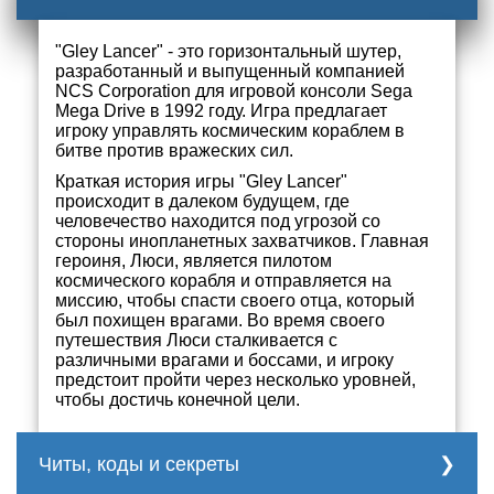
"Gley Lancer" - это горизонтальный шутер,
разработанный и выпущенный компанией
NCS Corporation для игровой консоли Sega
Mega Drive в 1992 году. Игра предлагает
игроку управлять космическим кораблем в
битве против вражеских сил.
Краткая история игры "Gley Lancer"
происходит в далеком будущем, где
человечество находится под угрозой со
стороны инопланетных захватчиков. Главная
героиня, Люси, является пилотом
космического корабля и отправляется на
миссию, чтобы спасти своего отца, который
был похищен врагами. Во время своего
путешествия Люси сталкивается с
различными врагами и боссами, и игроку
предстоит пройти через несколько уровней,
чтобы достичь конечной цели.
Читы, коды и секреты