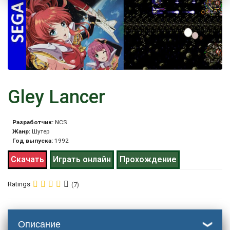
Gley Lancer
Разработчик:
NCS
Жанр:
Шутер
Год выпуска:
1992
Скачать
Играть онлайн
Прохождение
Ratings
(7)
Описание