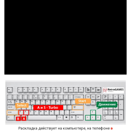
Раскладка действует на компьютере, на телефоне
в