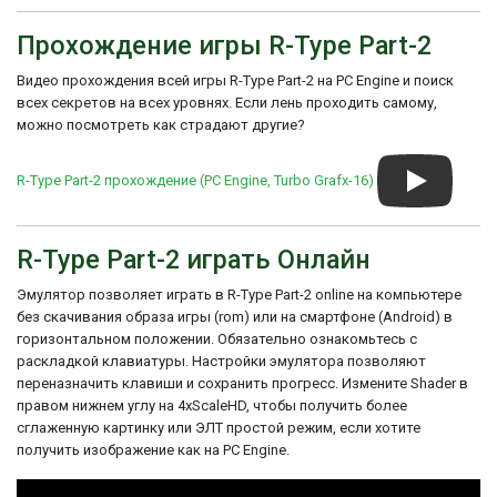
Прохождение игры R-Type Part-2
Видео прохождения всей игры R-Type Part-2 на PC Engine и поиск
всех секретов на всех уровнях. Если лень проходить самому,
можно посмотреть как страдают другие?
R-Type Part-2 прохождение (PC Engine, Turbo Grafx-16)
R-Type Part-2 играть Онлайн
Эмулятор позволяет играть в R-Type Part-2 online на компьютере
без скачивания образа игры (rom) или на смартфоне (Android) в
горизонтальном положении. Обязательно ознакомьтесь с
раскладкой клавиатуры. Настройки эмулятора позволяют
переназначить клавиши и сохранить прогресс. Измените Shader в
правом нижнем углу на 4xScaleHD, чтобы получить более
сглаженную картинку или ЭЛТ простой режим, если хотите
получить изображение как на PC Engine.