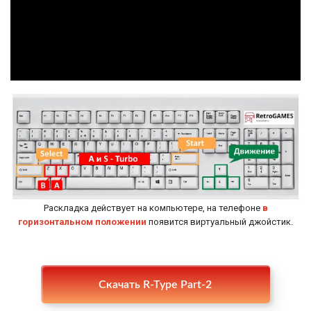
Раскладка действует на компьютере, на телефоне
в
горизонтальном положении
появится виртуальный джойстик.
Настройки
Скачать R-Type Part-2