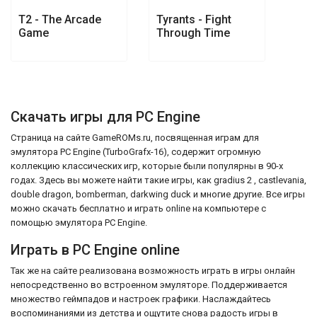
T2 - The Arcade
Tyrants - Fight
Game
Through Time
Скачать игры для PC Engine
Страница на сайте GameROMs.ru, посвященная играм для
эмулятора PC Engine (TurboGrafx-16), содержит огромную
коллекцию классических игр, которые были популярны в 90-х
годах. Здесь вы можете найти такие игры, как gradius 2 , castlevania,
double dragon, bomberman, darkwing duck и многие другие. Все игры
можно скачать бесплатно и играть online на компьютере с
помощью эмулятора PC Engine.
Играть в PC Engine online
Так же на сайте реализована возможность играть в игры онлайн
непосредственно во встроенном эмуляторе. Поддерживается
множество геймпадов и настроек графики. Наслаждайтесь
воспоминаниями из детства и ощутите снова радость игры в