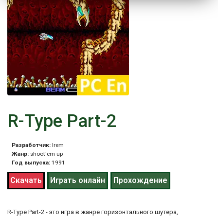
R-Type Part-2
Разработчик:
Irem
Жанр:
shoot'em up
Год выпуска:
1991
Скачать
Играть онлайн
Прохождение
R-Type Part-2 - это игра в жанре горизонтального шутера,