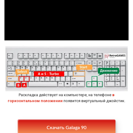
Раскладка действует на компьютере, на телефоне
в
горизонтальном положении
появится виртуальный джойстик.
Настройки
Скачать Galaga 90