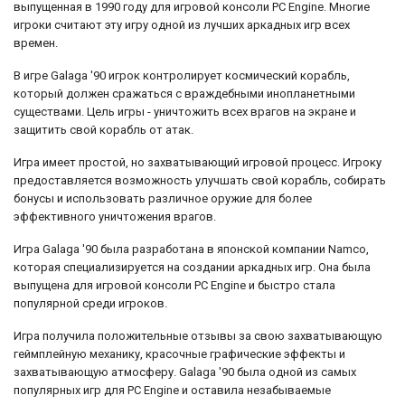
выпущенная в 1990 году для игровой консоли PC Engine. Многие
игроки считают эту игру одной из лучших аркадных игр всех
времен.
В игре Galaga '90 игрок контролирует космический корабль,
который должен сражаться с враждебными инопланетными
существами. Цель игры - уничтожить всех врагов на экране и
защитить свой корабль от атак.
Игра имеет простой, но захватывающий игровой процесс. Игроку
предоставляется возможность улучшать свой корабль, собирать
бонусы и использовать различное оружие для более
эффективного уничтожения врагов.
Игра Galaga '90 была разработана в японской компании Namco,
которая специализируется на создании аркадных игр. Она была
выпущена для игровой консоли PC Engine и быстро стала
популярной среди игроков.
Игра получила положительные отзывы за свою захватывающую
геймплейную механику, красочные графические эффекты и
захватывающую атмосферу. Galaga '90 была одной из самых
популярных игр для PC Engine и оставила незабываемые