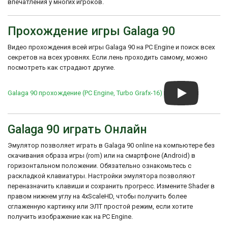
впечатления у многих игроков.
Прохождение игры Galaga 90
Видео прохождения всей игры Galaga 90 на PC Engine и поиск всех
секретов на всех уровнях. Если лень проходить самому, можно
посмотреть как страдают другие.
Galaga 90 прохождение (PC Engine, Turbo Grafx-16)
Galaga 90 играть Онлайн
Эмулятор позволяет играть в Galaga 90 online на компьютере без
скачивания образа игры (rom) или на смартфоне (Android) в
горизонтальном положении. Обязательно ознакомьтесь с
раскладкой клавиатуры. Настройки эмулятора позволяют
переназначить клавиши и сохранить прогресс. Измените Shader в
правом нижнем углу на 4xScaleHD, чтобы получить более
сглаженную картинку или ЭЛТ простой режим, если хотите
получить изображение как на PC Engine.