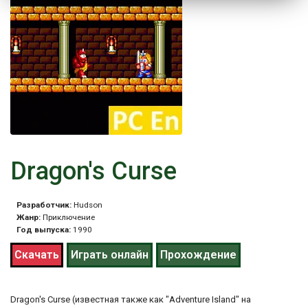
Dragon's Curse
Разработчик:
Hudson
Жанр:
Приключение
Год выпуска:
1990
Скачать
Играть онлайн
Прохождение
Dragon's Curse (известная также как "Adventure Island" на