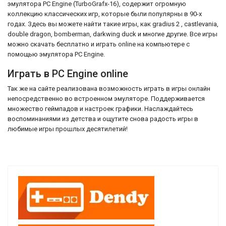
эмулятора PC Engine (TurboGrafx-16), содержит огромную
коллекцию классических игр, которые были популярны в 90-х
годах. Здесь вы можете найти такие игры, как gradius 2 , castlevania,
double dragon, bomberman, darkwing duck и многие другие. Все игры
можно скачать бесплатно и играть online на компьютере с
помощью эмулятора PC Engine.
Играть в PC Engine online
Так же на сайте реализована возможность играть в игры онлайн
непосредственно во встроенном эмуляторе. Поддерживается
множество геймпадов и настроек графики. Наслаждайтесь
воспоминаниями из детства и ощутите снова радость игры в
любимые игры прошлых десятилетий!