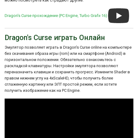
можно посмотреть как страдают другие.
Dragon's Curse прохождение (PC Engine, Turbo Grafx-16)
Dragon's Curse играть Онлайн
Эмулятор позволяет играть в Dragon's Curse online на компьютере
без скачивания образа игры (rom) или на смартфоне (Android) в
горизонтальном положении. Обязательно ознакомьтесь с
раскладкой клавиатуры. Настройки эмулятора позволяют
переназначить клавиши и сохранить прогресс. Измените Shader в
правом нижнем углу на 4xScaleHD, чтобы получить более
сглаженную картинку или ЭЛТ простой режим, если хотите
получить изображение как на PC Engine.