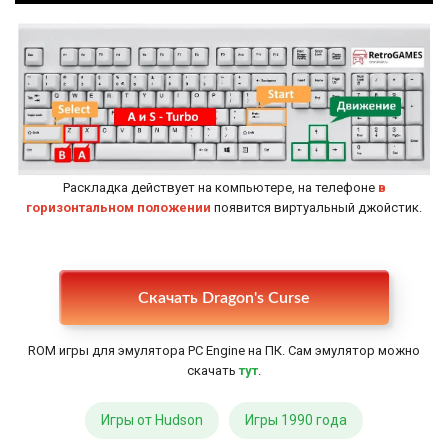
Раскладка действует на компьютере, на телефоне
в
горизонтальном положении
появится виртуальный джойстик.
Настройки
Скачать Dragon's Curse
ROM игры для эмулятора PC Engine на ПК. Сам эмулятор можно
скачать
тут
.
Игры от Hudson
Игры 1990 года