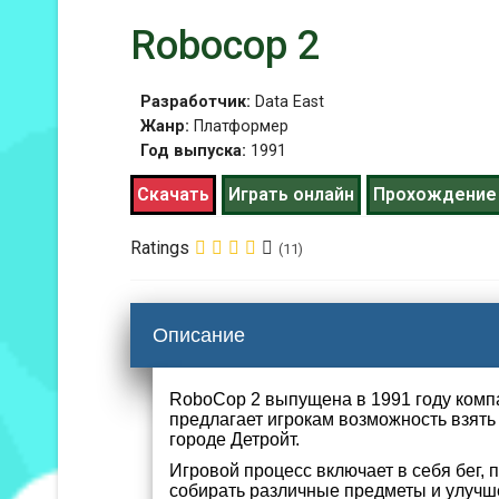
Robocop 2
Разработчик:
Data East
Жанр:
Платформер
Год выпуска:
1991
Скачать
Играть онлайн
Прохождение
Ratings
(11)
Описание
RoboCop 2 выпущена в 1991 году компа
предлагает игрокам возможность взять
городе Детройт.
Игровой процесс включает в себя бег, 
собирать различные предметы и улучше