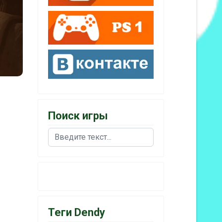
Поиск игры
Поиск
Теги Dendy