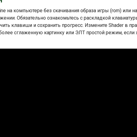
ine на компьютере без скачивания образа игры (rom) или н
ожении. Обязательно ознакомьтесь с раскладкой клавиатур
ить клавиши и сохранить прогресс. Измените Shader в пр
 более сглаженную картинку или ЭЛТ простой режим, если 