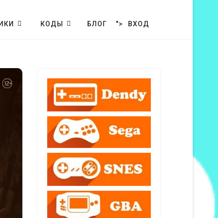
ИКИ
КОДЫ
БЛОГ
">
ВХОД