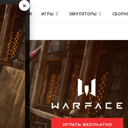
×
ГЛАВНАЯ
ИГРЫ
ЭМУЛЯТОРЫ
СБОРН