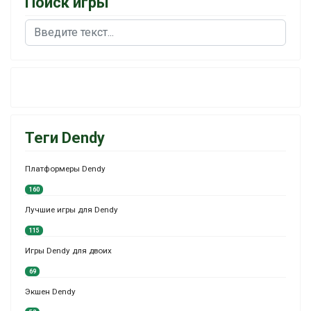
Поиск игры
Поиск
Теги Dendy
Платформеры Dendy
160
Лучшие игры для Dendy
115
Игры Dendy для двоих
69
Экшен Dendy