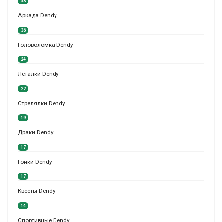
53
Аркада Dendy
36
Головоломка Dendy
24
Леталки Dendy
22
Стрелялки Dendy
19
Драки Dendy
17
Гонки Dendy
17
Квесты Dendy
14
Спортивные Dendy