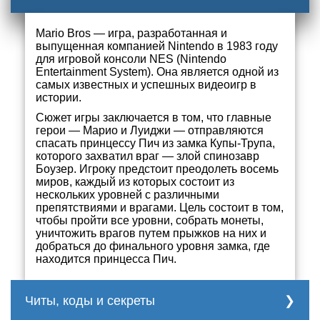
Mario Bros — игра, разработанная и
выпущенная компанией Nintendo в 1983 году
для игровой консоли NES (Nintendo
Entertainment System). Она является одной из
самых известных и успешных видеоигр в
истории.
Сюжет игры заключается в том, что главные
герои — Марио и Луиджи — отправляются
спасать принцессу Пич из замка Купы-Трупа,
которого захватил враг — злой спинозавр
Боузер. Игроку предстоит преодолеть восемь
миров, каждый из которых состоит из
нескольких уровней с различными
препятствиями и врагами. Цель состоит в том,
чтобы пройти все уровни, собрать монеты,
уничтожить врагов путем прыжков на них и
добраться до финального уровня замка, где
находится принцесса Пич.
Читы, коды и секреты