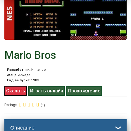
Mario Bros
Разработчик:
Nintendo
Жанр:
Аркада
Год выпуска:
1983
Скачать
Играть онлайн
Прохождение
Ratings
(1)
Описание