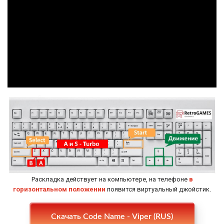
Раскладка действует на компьютере, на телефоне
в
горизонтальном положении
появится виртуальный джойстик.
Настройки
Скачать Code Name - Viper (RUS)