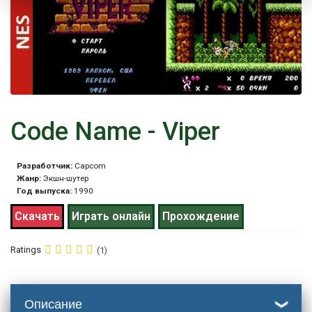
Code Name - Viper
Разработчик:
Capcom
Жанр:
Экшн-шутер
Год выпуска:
1990
Скачать
Играть онлайн
Прохождение
Ratings
(1)
Описание