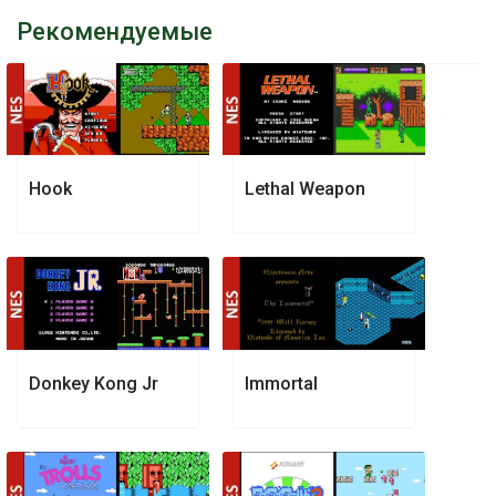
Рекомендуемые
Hook
Lethal Weapon
Donkey Kong Jr
Immortal