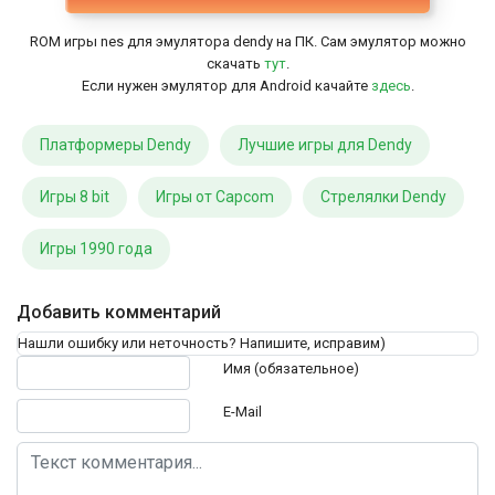
ROM игры nes для эмулятора dendy на ПК. Сам эмулятор можно
скачать
тут
.
Если нужен эмулятор для Android качайте
здесь
.
Платформеры Dendy
Лучшие игры для Dendy
Игры 8 bit
Игры от Capcom
Стрелялки Dendy
Игры 1990 года
Добавить комментарий
Нашли ошибку или неточность? Напишите, исправим)
Текст комментария
Имя (обязательное)
E-Mail