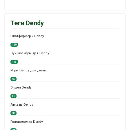
Теги Dendy
Платформеры Dendy
160
Лучшие игры для Dendy
115
Игры Dendy для двоих
69
Экшен Dendy
53
Аркада Dendy
36
Головоломка Dendy