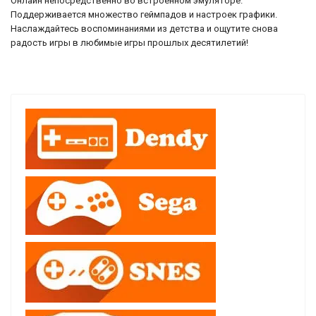
Онлайн непосредственно во встроенном эмуляторе.
Поддерживается множество геймпадов и настроек графики.
Наслаждайтесь воспоминаниями из детства и ощутите снова
радость игры в любимые игры прошлых десятилетий!