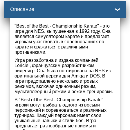
Описание
"Best of the Best - Championship Karate" - это
игра для NES, выпущенная в 1992 году. Она
является симулятором карате и предлагает
игрокам участвовать в соревнованиях по
карате и сражаться с различными
противниками.
Игра разработана и издана компанией
Loriciel, французским разработчиком
видеоигр. Она была портирована на NES из
оригинальной версии для Amiga и DOS. В
игре представлено несколько игровых
режимов, включая одиночный режим,
мультиплеерный режим и режим тренировки.
В "Best of the Best - Championship Karate"
игроки могут выбрать одного из восьми
персонажей и соревноваться в различных
турнирах. Каждый персонаж имеет свои
уникальные навыки и стили боя. Игра
предлагает разнообразные приемы и