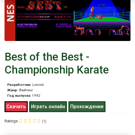
Best of the Best -
Championship Karate
Разработчик:
Loriciel
Жанр:
Файтинг
Год выпуска:
1992
Скачать
Играть онлайн
Прохождение
Ratings
(1)