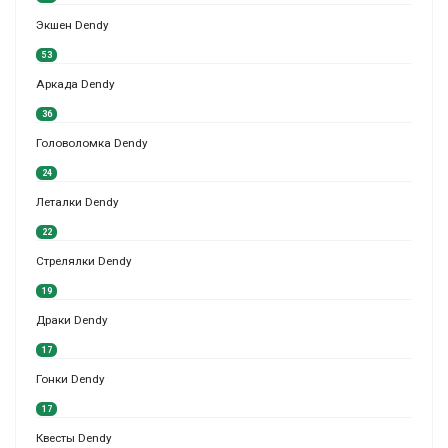
Экшен Dendy
53
Аркада Dendy
36
Головоломка Dendy
24
Леталки Dendy
22
Стрелялки Dendy
19
Драки Dendy
17
Гонки Dendy
17
Квесты Dendy