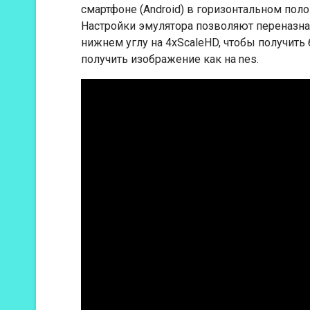
смартфоне (Android) в горизонтальном пол
Настройки эмулятора позволяют переназнач
нижнем углу на 4xScaleHD, чтобы получить
получить изображение как на nes.