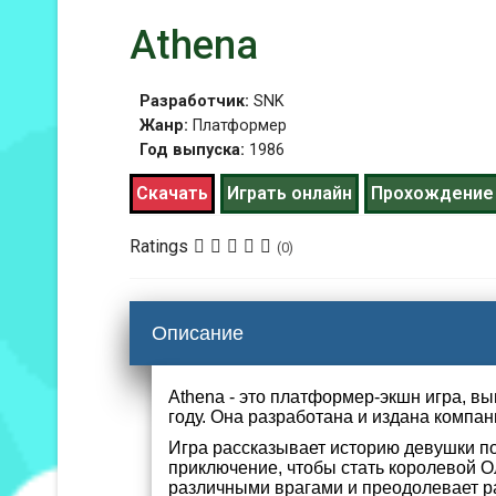
Athena
Разработчик:
SNK
Жанр:
Платформер
Год выпуска:
1986
Скачать
Играть онлайн
Прохождение
Ratings
(0)
Описание
Athena - это платформер-экшн игра, вы
году. Она разработана и издана компа
Игра рассказывает историю девушки по
приключение, чтобы стать королевой О
различными врагами и преодолевает ра