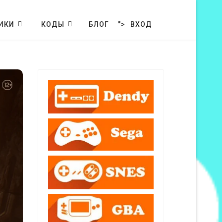
ИКИ
КОДЫ
БЛОГ
">
ВХОД