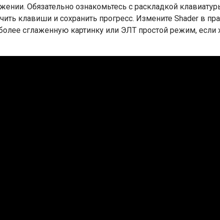
ожении. Обязательно ознакомьтесь с раскладкой клавиатур
ить клавиши и сохранить прогресс. Измените Shader в пр
 более сглаженную картинку или ЭЛТ простой режим, если 