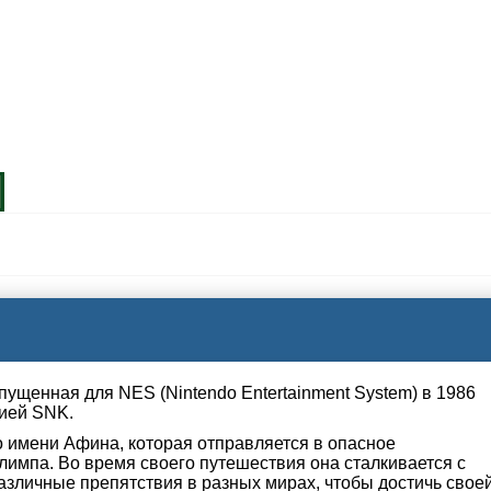
пущенная для NES (Nintendo Entertainment System) в 1986
нией SNK.
 имени Афина, которая отправляется в опасное
лимпа. Во время своего путешествия она сталкивается с
зличные препятствия в разных мирах, чтобы достичь свое