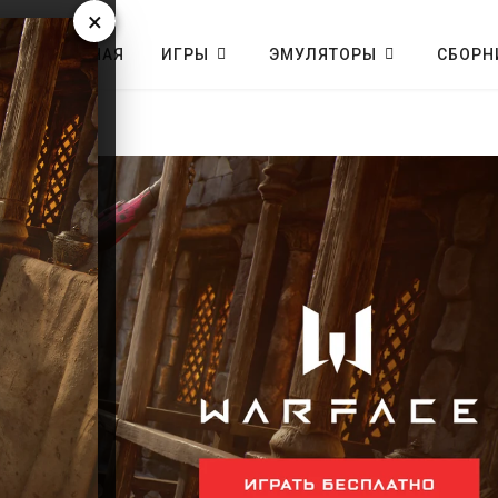
×
ГЛАВНАЯ
ИГРЫ
ЭМУЛЯТОРЫ
СБОРН