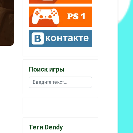
Поиск игры
Поиск
Теги Dendy