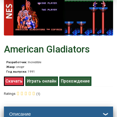
American Gladiators
Разработчик:
Incredible
Жанр:
спорт
Год выпуска:
1991
Скачать
Играть онлайн
Прохождение
Ratings
(1)
Описание