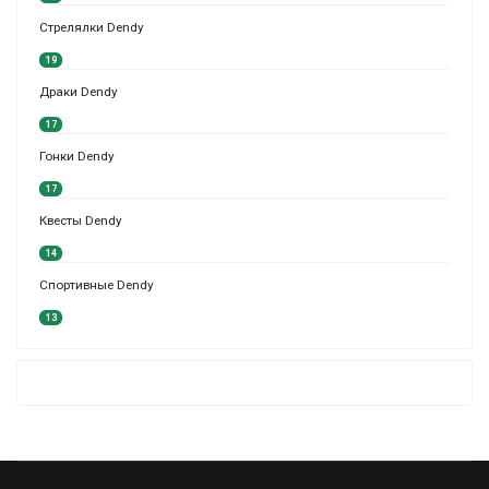
Стрелялки Dendy
19
Драки Dendy
17
Гонки Dendy
17
Квесты Dendy
14
Спортивные Dendy
13