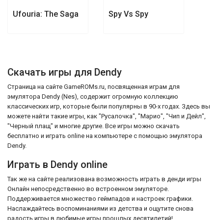
Ufouria: The Saga
Spy Vs Spy
Скачать игры для Dendy
Страница на сайте GameROMs.ru, посвященная играм для
эмулятора Dendy (Nes), содержит огромную коллекцию
классических игр, которые были популярны в 90-х годах. Здесь вы
можете найти такие игры, как "Русалочка", "Марио", "Чип и Дейл",
"Черный плащ" и многие другие. Все игры можно скачать
бесплатно и играть online на компьютере с помощью эмулятора
Dendy.
Играть в Dendy online
Так же на сайте реализована возможность играть в денди игры
Онлайн непосредственно во встроенном эмуляторе.
Поддерживается множество геймпадов и настроек графики.
Наслаждайтесь воспоминаниями из детства и ощутите снова
радость игры в любимые игры прошлых десятилетий!