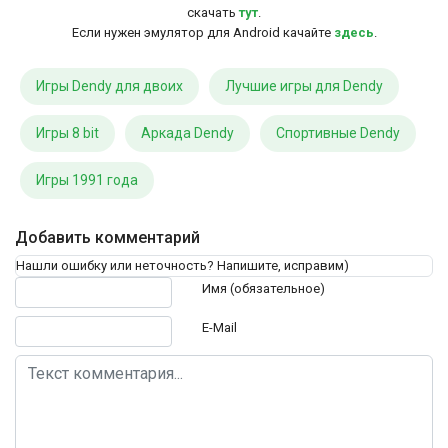
скачать
тут
.
Если нужен эмулятор для Android качайте
здесь
.
Игры Dendy для двоих
Лучшие игры для Dendy
Игры 8 bit
Аркада Dendy
Спортивные Dendy
Игры 1991 года
Добавить комментарий
Нашли ошибку или неточность? Напишите, исправим)
Текст комментария
Имя (обязательное)
E-Mail