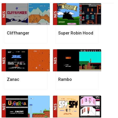
Cliffhanger
Super Robin Hood
Zanac
Rambo