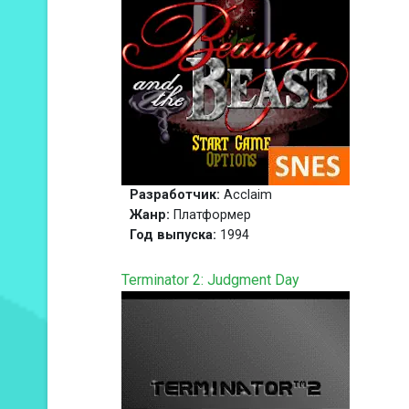
Разработчик:
Acclaim
Жанр:
Платформер
Год выпуска:
1994
Terminator 2: Judgment Day