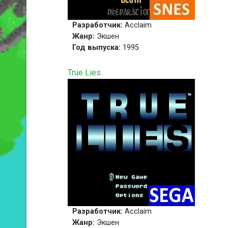
Разработчик:
Acclaim
Жанр:
Экшен
Год выпуска:
1995
True Lies
Разработчик:
Acclaim
Жанр:
Экшен