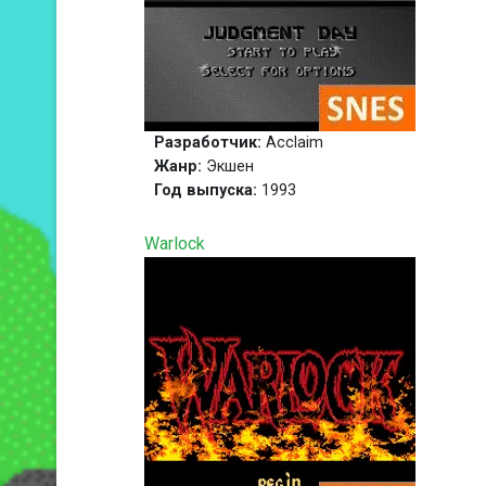
Разработчик:
Acclaim
Жанр:
Экшен
Год выпуска:
1993
Warlock