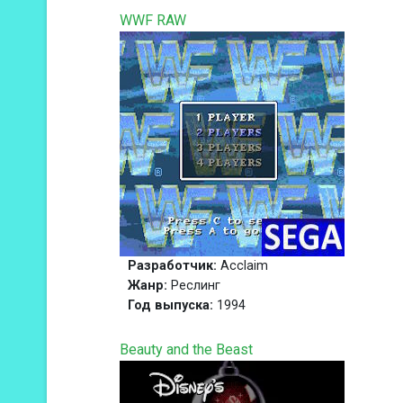
WWF RAW
Разработчик:
Acclaim
Жанр:
Реслинг
Год выпуска:
1994
Beauty and the Beast