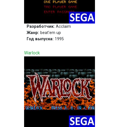
Разработчик:
Acclaim
Жанр:
beat'em up
Год выпуска:
1995
Warlock